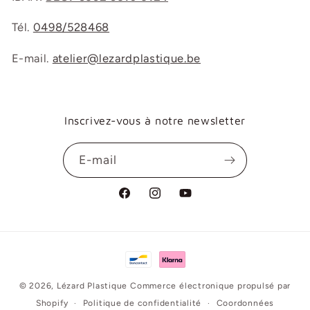
Tél.
0498/528468
E-mail.
atelier@lezardplastique.be
Inscrivez-vous à notre newsletter
E-mail
Facebook
Instagram
YouTube
Moyens
de
© 2026,
Lézard Plastique
Commerce électronique propulsé par
paiement
Shopify
Politique de confidentialité
Coordonnées