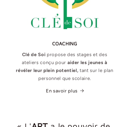
COACHING
Clé de Soi
propose des stages et des
ateliers conçu pour
aider les jeunes à
révéler leur plein potentiel,
tant sur le plan
personnel que scolaire.
En savoir plus
« L'
ART
a le pouvoir de